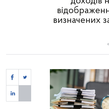
доходів н
відображення
визначених з