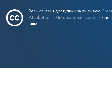
Весь контент доступний за ліцензією
Crea
Attribution 4.0 International license
, якщо 
інше.