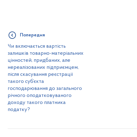
Попередня
Чи включається вартість
залишків товарно-матеріальних
цінностей, придбаних, але
нереалізованих підприємцем,
після скасування реєстрації
такого суб’єкта
господарювання до загального
річного оподатковуваного
доходу такого платника
податку?