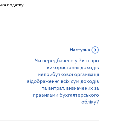
ика податку.
Наступна
Чи передбачено у Звіті про
використання доходів
неприбуткової організації
відображення всіх сум доходів
та витрат, визначених за
правилами бухгалтерського
обліку?