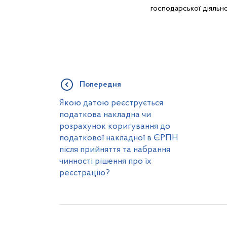
господарської діяльно
Попередня
Якою датою реєструється
податкова накладна чи
розрахунок коригування до
податкової накладної в ЄРПН
після прийняття та набрання
чинності рішення про їх
реєстрацію?