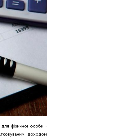
 для фізичної особи -
атковуваним доходом