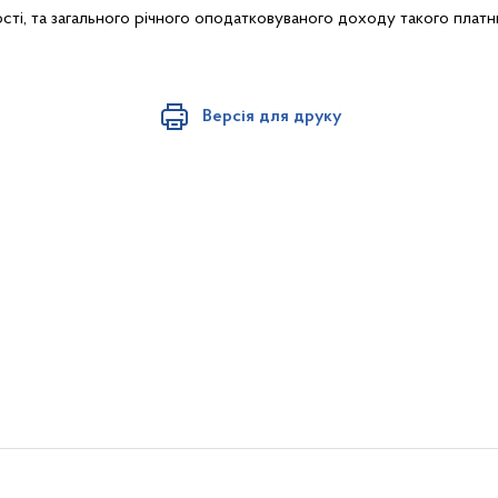
сті, та загального річного оподатковуваного доходу такого платн
Версія для друку