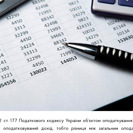
.2 ст. 177 Податкового кодексу України об’єктом оподаткування
й оподатковуваний дохід, тобто різниця між загальним опод