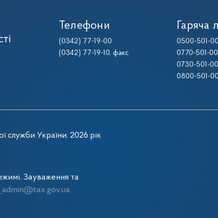
Телефони
Гаряча л
сті
(0342) 77-19-00
0500-501-0
(0342) 77-19-10
, факс
0770-501-0
0730-501-0
0800-501-0
ї служби України. 2026 рік
жимі. Зауваження та
admin@tax.gov.ua