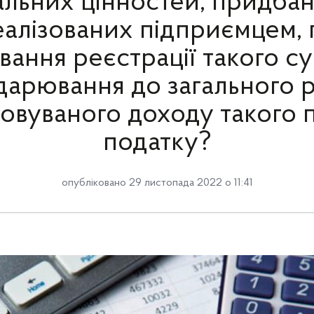
альних цінностей, придбан
алізованих підприємцем, 
вання реєстрації такого су
дарювання до загального р
овуваного доходу такого 
податку?
опубліковано 29 листопада 2022 о 11:41