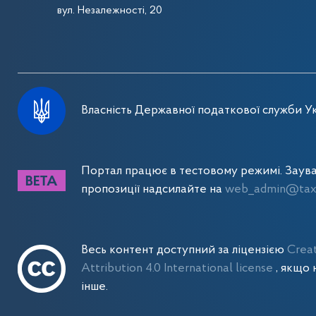
вул. Незалежності, 20
Власність Державної податкової служби Ук
Портал працює в тестовому режимі. Заув
пропозиції надсилайте на
web_admin@tax.
Весь контент доступний за ліцензією
Crea
Attribution 4.0 International license
, якщо 
інше.