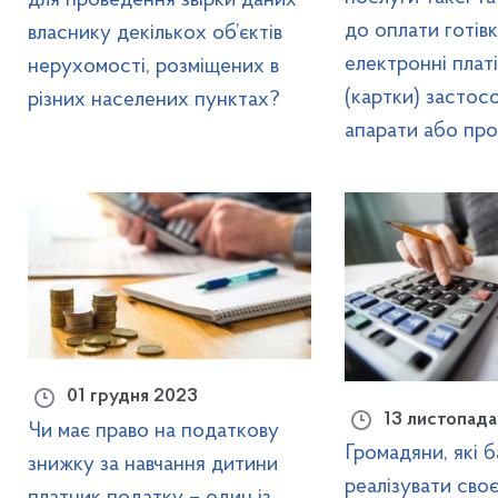
до оплати готів
власнику декількох об’єктів
електронні плат
нерухомості, розміщених в
(картки) застосо
різних населених пунктах?
апарати або пр
01 грудня 2023
13 листопада
Чи має право на податкову
Громадяни, які 
знижку за навчання дитини
реалізувати своє
платник податку – один із