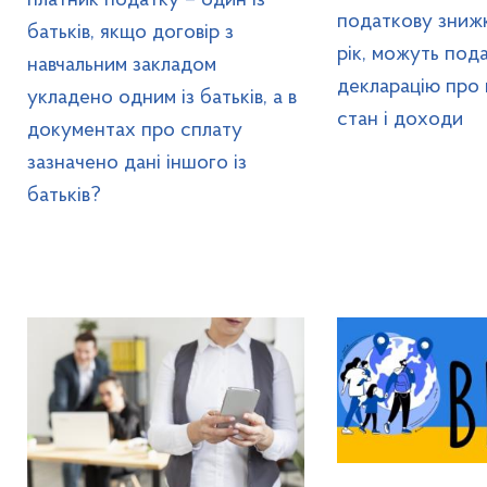
податкову знижк
батьків, якщо договір з
рік, можуть под
навчальним закладом
декларацію про
укладено одним із батьків, а в
стан і доходи
документах про сплату
зазначено дані іншого із
батьків?