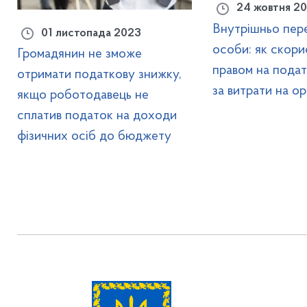
24 жовтня 2
Внутрішньо пер
01 листопада 2023
особи: як скори
Громадянин не зможе
правом на пода
отримати податкову знижку,
за витрати на о
якщо роботодавець не
сплатив податок на доходи
фізичних осіб до бюджету