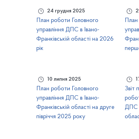
24 грудня 2025
2
План роботи Головного
План
управління ДПС в Івано-
управ
Франківській області на 2026
Франк
рік
перше
10 липня 2025
1
План роботи Головного
Звіт 
управління ДПС в Івано-
робот
Франківській області на друге
ДПС в
півріччя 2025 року
облас