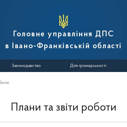
вної податкової служби України
Головне управління ДПС
в Івано-Франківській області
Законодавство
Для громадськості
оботи
Плани та звіти роботи