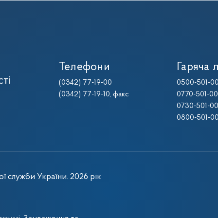
Телефони
Гаряча л
сті
(0342) 77-19-00
0500-501-0
(0342) 77-19-10
, факс
0770-501-0
0730-501-0
0800-501-0
ї служби України. 2026 рік