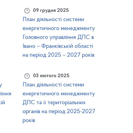
09 грудня 2025
План діяльності системи
енергетичного менеджменту
Головного управління ДПС в
Івано – Франківській області
на період 2025 – 2027 років
03 лютого 2025
у
План діяльності системи
ління
енергетичного менеджменту
ій
ДПС та її територіальних
органів на період 2025-2027
років