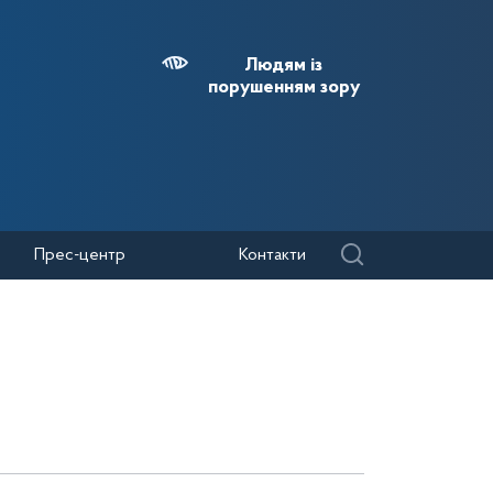
Людям із
порушенням зору
Прес-центр
Контакти