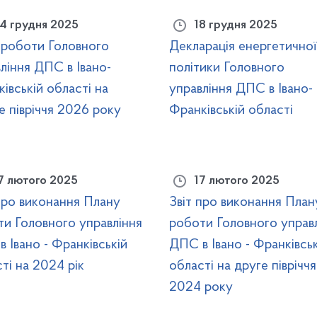
4 грудня 2025
18 грудня 2025
 роботи Головного
Декларація енергетичної
ління ДПС в Івано-
політики Головного
івській області на
управління ДПС в Івано-
 півріччя 2026 року
Франківській області
7 лютого 2025
17 лютого 2025
про виконання Плану
Звіт про виконання План
и Головного управління
роботи Головного управ
 Івано - Франківській
ДПС в Івано - Франківськ
ті на 2024 рік
області на друге півріччя
2024 року