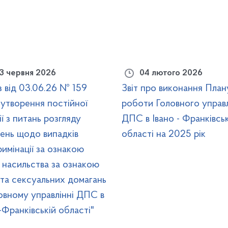
3 червня 2026
04 лютого 2026
 від 03.06.26 № 159
Звіт про виконання План
утворення постійної
роботи Головного управ
ії з питань розгляду
ДПС в Івано - Франківськ
ень щодо випадків
області на 2025 рік
имінації за ознакою
, насильства за ознакою
 та сексуальних домагань
овному управлінні ДПС в
-Франківській області"