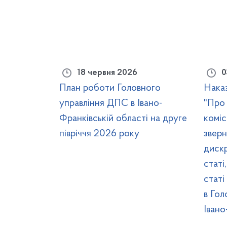
18 червня 2026
0
План роботи Головного
Наказ
управління ДПС в Івано-
"Про 
Франківській області на друге
коміс
півріччя 2026 року
зверн
дискр
статі
статі
в Гол
Івано