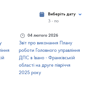
Виберіть дату
З - по
04 лютого 2026
у
Звіт про виконання Плану
ління
роботи Головного управління
ій
ДПС в Івано - Франківській
області на друге півріччя
2025 року