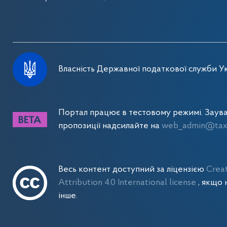
Власність Державної податкової служби Ук
Портал працює в тестовому режимі. Заув
пропозиції надсилайте на
web_admin@tax.
Весь контент доступний за ліцензією
Crea
Attribution 4.0 International license
, якщо 
інше.