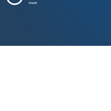
інше.