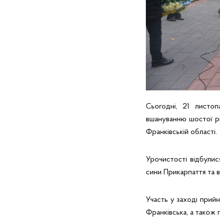
Сьогодні, 21 листоп
вшануванню шостої рі
Франківській області.
Урочистості відбулис
сини Прикарпаття та 
Участь у заході прийн
Франківська, а також 