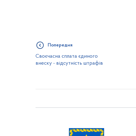
Попередня
Своєчасна сплата єдиного
внеску - відсутність штрафів