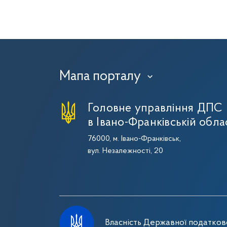
Мапа порталу
›
Головне управління ДПС
в Івано-Франківській обла
76000, м. Івано-Франківськ,
вул. Незалежності, 20
Власність Державної податково