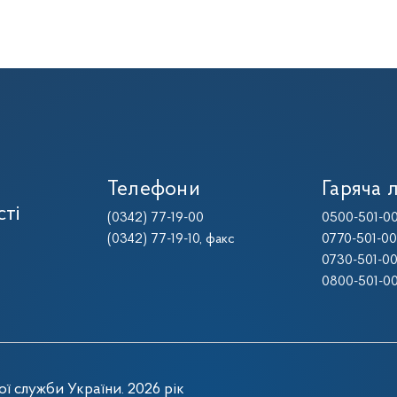
Телефони
Гаряча л
сті
(0342) 77-19-00
0500-501-0
(0342) 77-19-10
, факс
0770-501-0
0730-501-0
0800-501-0
ї служби України. 2026 рік