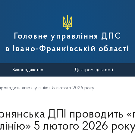
вної податкової служби України
Головне управління ДПС
в Івано-Франківській області
Законодавство
Для громадськості
проводить «гарячу лінію» 5 лютого 2026 року
рнянська ДПІ проводить «
лінію» 5 лютого 2026 рок