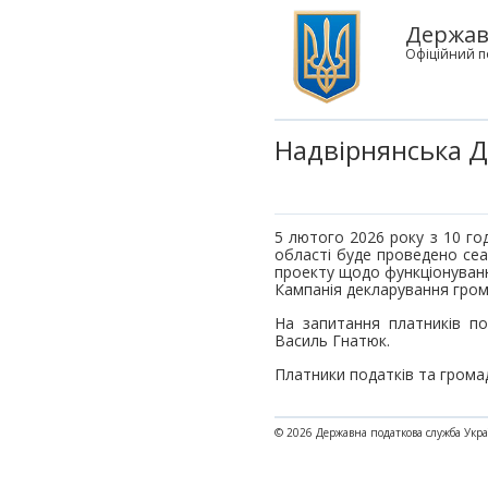
Державн
Офіційний п
Надвірнянська Д
5 лютого 2026 року з 10 год
області буде проведено сеа
проекту щодо функціонуванн
Кампанія декларування гром
На запитання платників по
Василь Гнатюк.
Платники податків та грома
© 2026 Державна податкова служба Укр