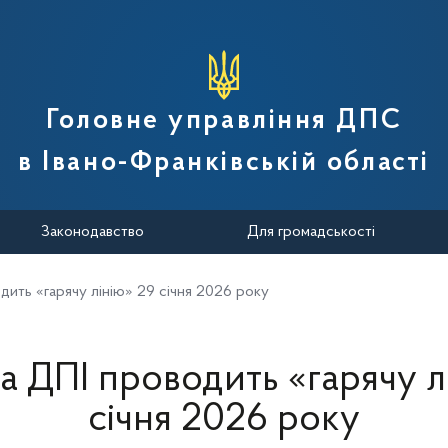
вної податкової служби України
Головне управління ДПС
в Івано-Франківській області
Законодавство
Для громадськості
дить «гарячу лінію» 29 січня 2026 року
а ДПІ проводить «гарячу л
січня 2026 року