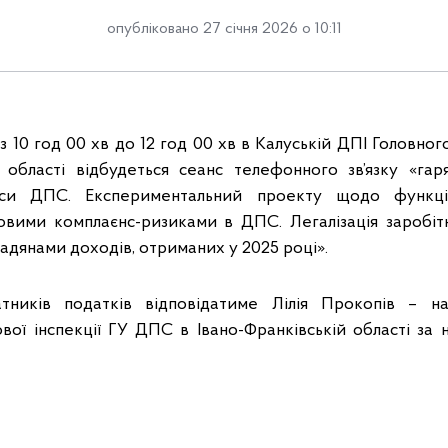
опубліковано 27 січня 2026 о 10:11
 з 10 год 00 хв до 12 год 00 хв в Калуській ДПІ Головно
й області відбудеться сеанс телефонного зв’язку «гаря
віси ДПС. Експериментальний проекту щодо функці
овими комплаєнс-ризиками в ДПС. Легалізація заробітн
адянами доходів, отриманих у 2025 році».
тників податків відповідатиме Лілія Прокопів – на
вої інспекції ГУ ДПС в Івано-Франківській області за