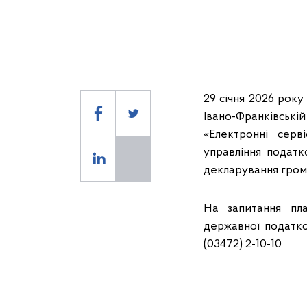
29 січня 2026 року
Івано-Франківські
«Електронні сер
управління податк
декларування гром
На запитання пла
державної податко
(03472) 2-10-10.