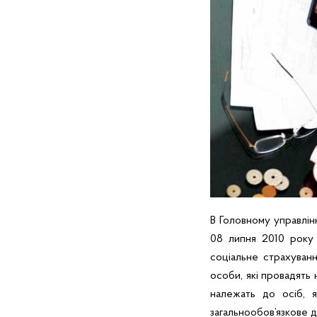
В Головному управлін
08 липня 2010 року
соціальне страхуванн
особи, які провадять
належать до осіб, я
загальнообов’язкове 