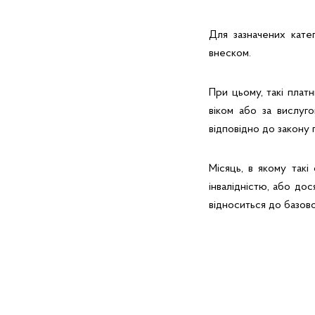
Для зазначених кате
внеском.
При цьому, такі плат
віком або за вислуг
відповідно до закону 
Місяць, в якому такі
інвалідністю, або до
відноситься до базово