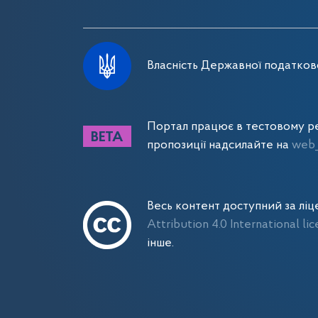
Власність Державної податково
Портал працює в тестовому ре
пропозиції надсилайте на
web_
Весь контент доступний за лі
Attribution 4.0 International li
інше.