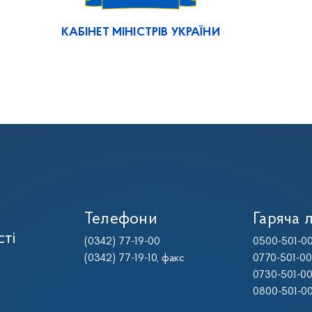
КАБІНЕТ МІНІСТРІВ УКРАЇНИ
Телефони
Гаряча л
сті
(0342) 77-19-00
0500-501-0
(0342) 77-19-10
, факс
0770-501-0
0730-501-0
0800-501-0