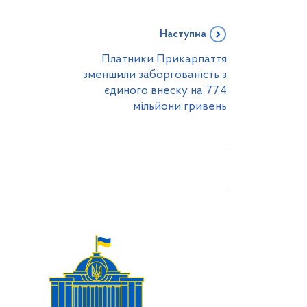
Наступна
Платники Прикарпаття
зменшили заборгованість з
єдиного внеску на 77,4
мільйони гривень