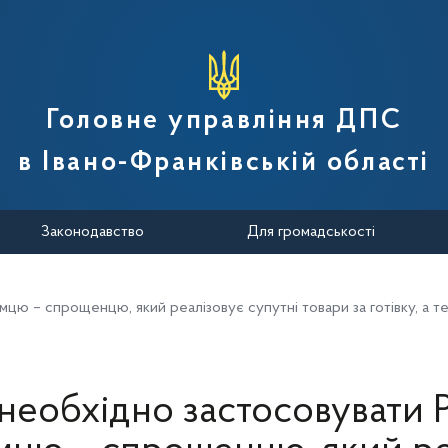
вної податкової служби України
Головне управління ДПС
в Івано-Франківській області
Законодавство
Для громадськості
ю – спрощенцю, який реалізовує супутні товари за готівку, а тех
необхідно застосовувати