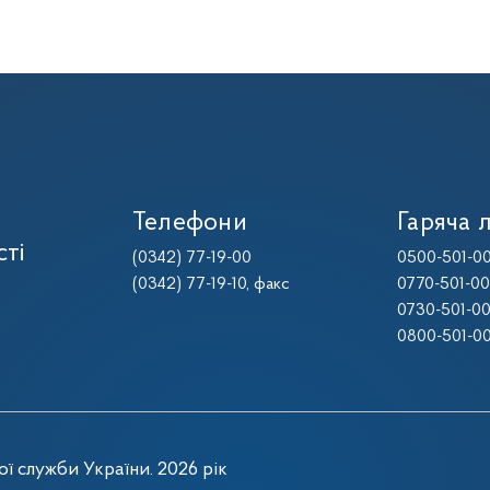
Телефони
Гаряча л
сті
(0342) 77-19-00
0500-501-0
(0342) 77-19-10
, факс
0770-501-0
0730-501-0
0800-501-0
ї служби України. 2026 рік