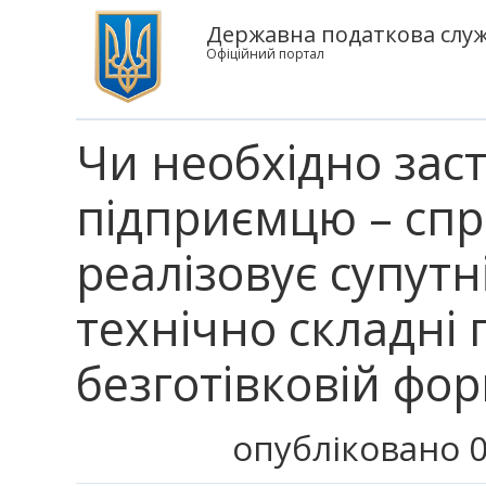
Державна податкова служб
Офіційний портал
Чи необхідно зас
підприємцю – сп
реалізовує супутні
технічно складні 
безготівковій фор
опубліковано 0