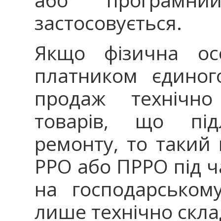
застосовується.
Якщо фізична ос
платником єдиног
продаж технічно
товарів, що під
ремонту, то такий 
РРО або ПРРО під ч
на господарському
лише технічно скла