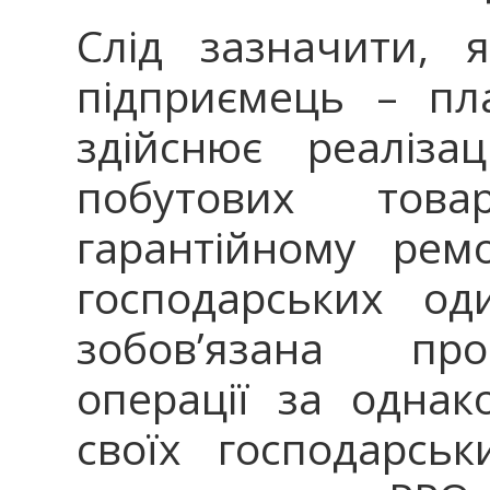
Слід зазначити, 
підприємець – пл
здійснює реаліза
побутових това
гарантійному рем
господарських од
зобов’язана про
операції за однак
своїх господарськ