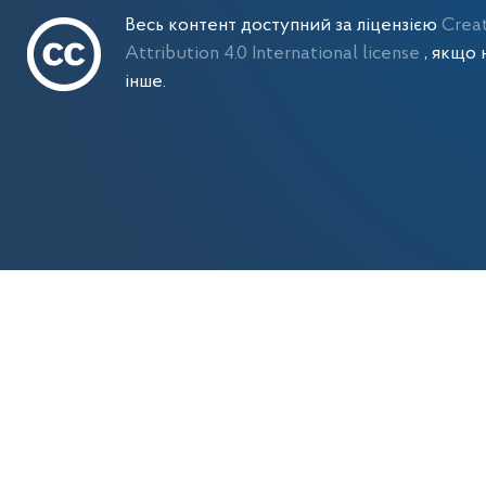
Весь контент доступний за ліцензією
Crea
Attribution 4.0 International license
, якщо 
інше.