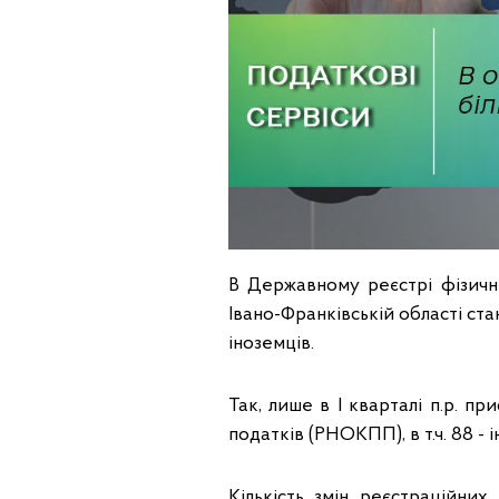
В Державному реєстрі фізичн
Івано-Франківській області стан
іноземців.
Так, лише в I кварталі п.р. п
податків (РНОКПП), в т.ч. 88 -
Кількість змін реєстраційни