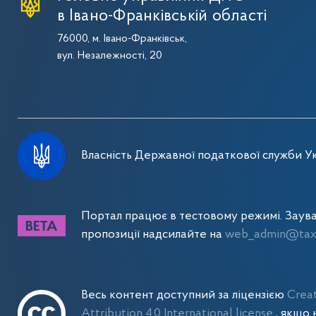
в Івано-Франківській області
76000, м. Івано-Франківськ,
вул. Незалежності, 20
Власність Державної податкової служби Ук
Портал працює в тестовому режимі. Заув
пропозиції надсилайте на
web_admin@tax.
Весь контент доступний за ліцензією
Crea
Attribution 4.0 International license
, якщо 