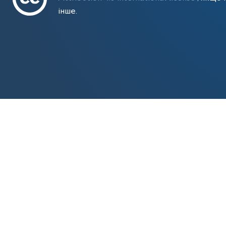
інше.