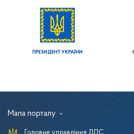
ПРЕЗИДЕНТ УКРАЇНИ
Мапа порталу
›
Головне управління ДПС