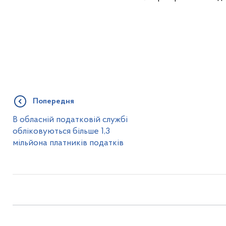
Попередня
В обласній податковій службі
обліковуються більше 1,3
мільйона платників податків