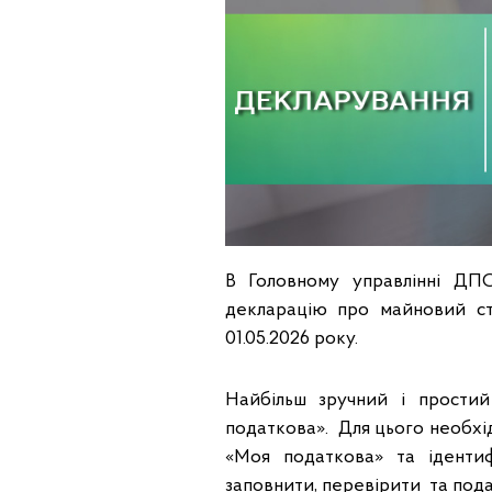
В Головному управлінні ДПС
декларацію про майновий ст
01.05.2026 року.
Найбільш зручний і прости
податкова». Для цього необхі
«Моя податкова» та іденти
заповнити, перевірити та под