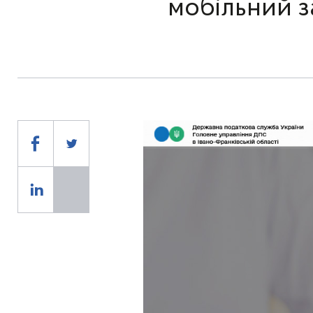
мобільний з