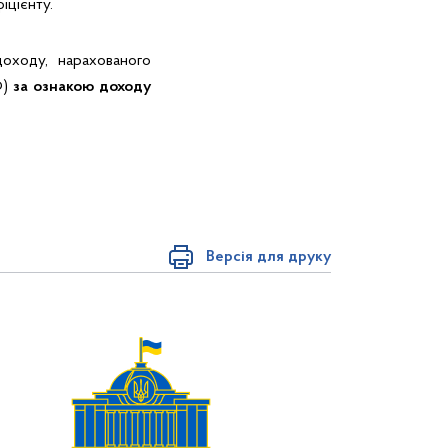
іцієнту.
оходу, нарахованого
Ф)
за ознакою доходу
Версія для друку