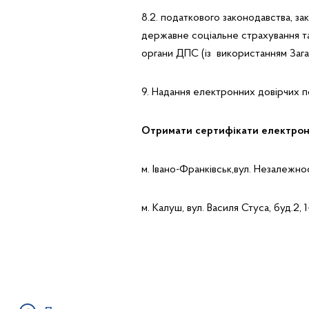
8.2. податкового законодавства, за
державне соціальне страхування та
органи ДПС (із використанням Заг
9. Надання електронних довірчих п
Отримати сертифікати електрон
м. Івано-Франківськ,вул. Незалежності
м. Калуш, вул. Василя Стуса, буд.2, 1