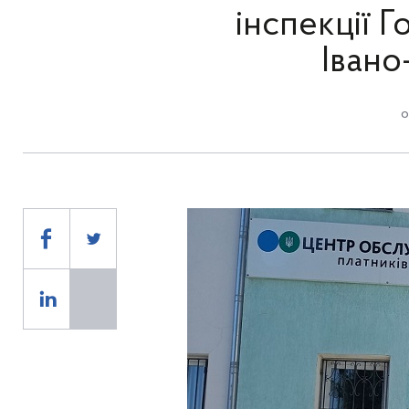
інспекції 
Івано
о