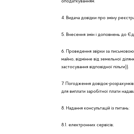
оподаткуванням.
4. Видача довідки про зміну реєстр
5. Внесення змін і доповнень до Є
6. Проведення звірки за письмовою
майно, відмінне від земельної ділян
застосування відповідної пільги)).
7. Погодження довідок-розрахунків,
для виплати заробітної плати надав
8. Надання консультацій із питань:
8.1. електронних сервісів;