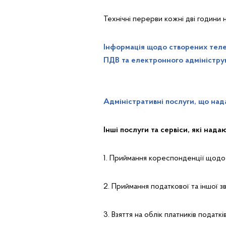
Технічні перерви кожні дві години 
Інформація щодо створених теле
ПДВ та електронного адмініструва
Адміністративні послуги, що над
Інші послуги та сервіси, які над
1. Приймання кореспонденції щодо 
2. Приймання податкової та іншої зв
3. Взяття на облік платників податкі