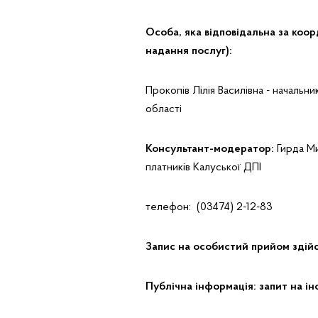
Особа, яка відповідальна за коо
надання послуг):
Прокопів Лілія Василівна - начальн
області
Консультант-модератор:
Гирда Ми
платників Калуської ДПІ
телефон: (03474) 2-12-83
Запис на особистий прийом здій
Публічна інформація: запит на і