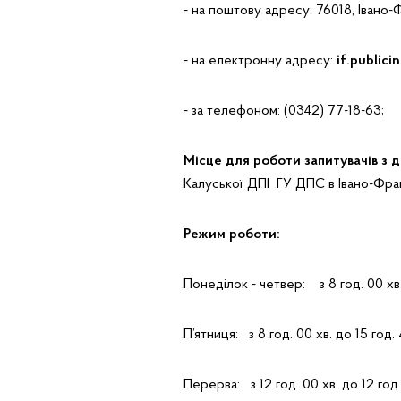
- на поштову адресу: 76018, Івано-Ф
- на електронну адресу:
if.public
- за телефоном: (0342) 77-18-63;
Місце для роботи запитувачів з 
Калуської ДПІ ГУ ДПС в Івано-Франк
Режим роботи:
Понеділок - четвер: з 8 год. 00 хв.
П’ятниця: з 8 год. 00 хв. до 15 год. 
Перерва: з 12 год. 00 хв. до 12 год.