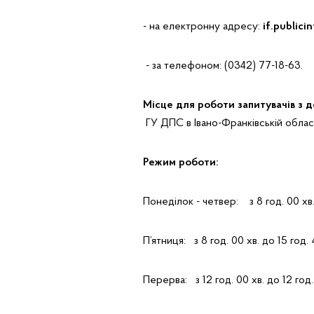
- на електронну адресу:
if.public
- за телефоном: (0342) 77-18-63.
Місце для роботи запитувачів з 
ГУ ДПС в Івано-Франківській області
Режим роботи:
Понеділок - четвер: з 8 год. 00 хв.
П’ятниця: з 8 год. 00 хв. до 15 год. 
Перерва: з 12 год. 00 хв. до 12 год.