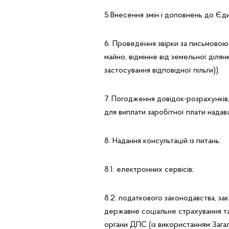
5.Внесення змін і доповнень до Єд
6. Проведення звірки за письмовою
майно, відмінне від земельної ділян
застосування відповідної пільги)).
7. Погодження довідок-розрахунків,
для виплати заробітної плати надав
8. Надання консультацій із питань:
8.1. електронних сервісів;
8.2. податкового законодавства, за
державне соціальне страхування та
органи ДПС (із використанням Заг