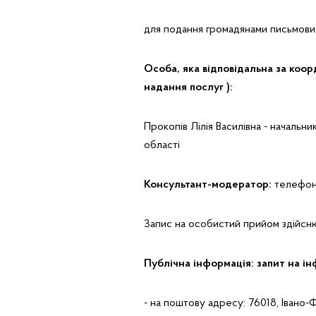
для подання громадянами письмови
Особа, яка відповідальна за коо
надання послуг ):
Прокопів Лілія Василівна - начальн
області
Консультант-модератор:
телефон 
Запис на особистий прийом здійсн
Публічна інформація: запит на і
- на поштову адресу: 76018, Івано-Ф