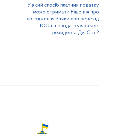
У який спосіб платник податку
може отримати Рішення про
погодження Заяви про перехід
ЮО на оподаткування як
резидента Дія Сіті ?