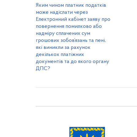
Яким чином платник податків
може надіслати через
Електронний кабінет заяву про
повернення помилково або
надміру сплачених сум
грошових зобов’язань та пені,
які виникли за рахунок
декількох платіжних
документів та до якого органу
ДПС?