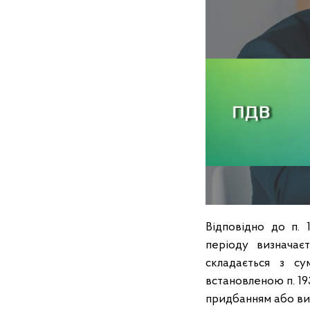
Відповідно до п. 
періоду визначаєт
складається з су
встановленою п. 193
придбанням або ви