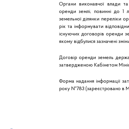
Органи виконавчої влади та
оренди землі, повинні до 1
земельної ділянки переліки о
рік та інформувати відповідн
існуючих договорів оренди зем
якому відбулися зазначені зміни
Договір оренди земель держа
затвердженою Кабінетом Мініс
Форма надання інформації зат
року №783 (зареєстровано в Мін