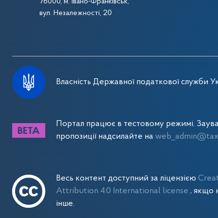
76000, м. Івано-Франківськ,
вул. Незалежності, 20
Власність Державної податкової служби Ук
Портал працює в тестовому режимі. Заув
пропозиції надсилайте на
web_admin@tax.
Весь контент доступний за ліцензією
Crea
Attribution 4.0 International license
, якщо 
інше.