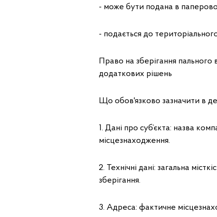
- може бути подана в паперово
- подається до територіальног
Право на зберігання пального 
додаткових рішень
Що обов'язково зазначити в де
1. Дані про суб’єкта: назва ко
місцезнаходження.
2. Технічні дані: загальна міс
зберігання.
3. Адреса: фактичне місцезна