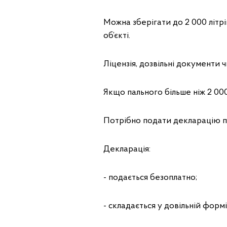
Можна зберігати до 2 000 літр
об’єкті.
Ліцензія, дозвільні документи ч
Якщо пального більше ніж 2 000
Потрібно подати декларацію пр
Декларація:
- подається безоплатно;
- складається у довільній формі