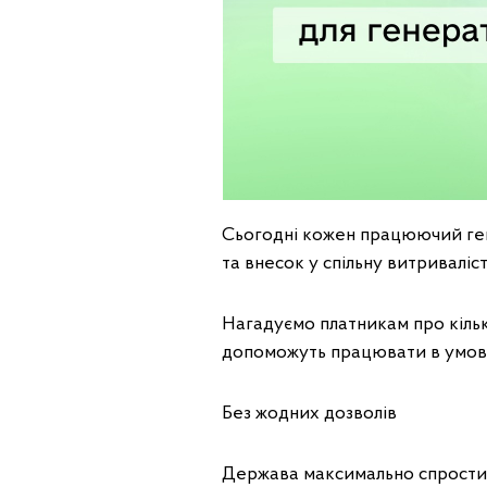
Сьогодні кожен працюючий гене
та внесок у спільну витриваліс
Нагадуємо платникам про кільк
допоможуть працювати в умовах
Без жодних дозволів
Держава максимально спростил