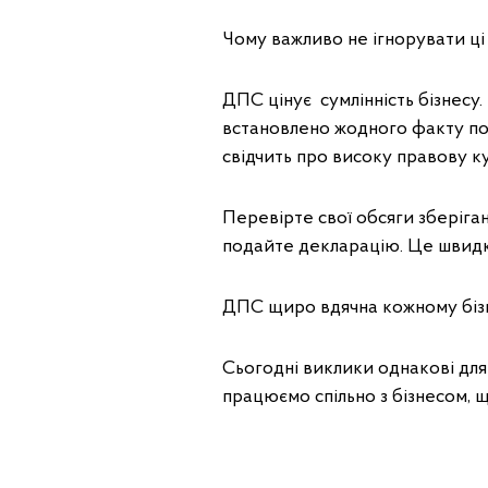
Чому важливо не ігнорувати ці
ДПС цінує сумлінність бізнесу
встановлено жодного факту пор
свідчить про високу правову ку
Перевірте свої обсяги зберіга
подайте декларацію. Це швидк
ДПС щиро вдячна кожному бізн
Сьогодні виклики однакові для вс
працюємо спільно з бізнесом, 