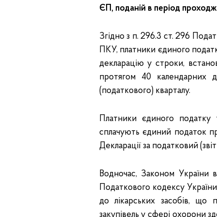
ЄП, поданій в період проход
Згідно з п. 296.3 ст. 296 Подат
ПКУ, платники єдиного подат
декларацію у строки, встанов
протягом 40 календарних д
(податкового) кварталу.
Платники єдиного податку т
сплачують єдиний податок пр
Декларації за податковий (звіт
Водночас, Законом України 
Податкового кодексу України
до лікарських засобів, що 
закупівель у сфері охорони з