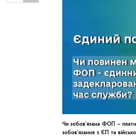
Чи зобов’язана ФОП – платни
зобов’язання з ЄП та військ