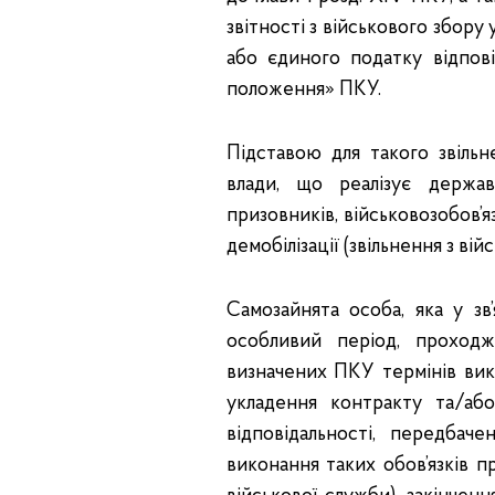
звітності з військового збору 
або єдиного податку відпові
положення» ПКУ.
Підставою для такого звільн
влади, що реалізує держа
призовників, військовозобов’яз
демобілізації (звільнення з ві
Самозайнята особа, яка у зв’
особливий період, проход
визначених ПКУ термінів вико
укладення контракту та/або
відповідальності, передбач
виконання таких обов’язків пр