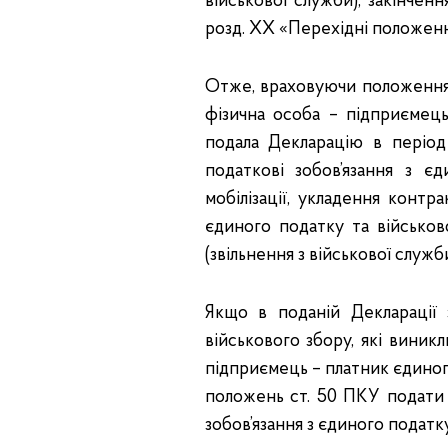
військової служби), закінченн
розд. XX «Перехідні положен
Отже, враховуючи положення 
фізична особа – підприємець
подала Декларацію в період
податкові зобов’язання з є
мобілізації, укладення контр
єдиного податку та військов
(звільнення з військової служби)
Якщо в поданій Декларації 
військового збору, які виник
підприємець – платник єдиного
положень ст. 50 ПКУ подати 
зобов’язання з єдиного податку