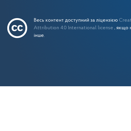
Весь контент доступний за ліцензією
Crea
Attribution 4.0 International license
, якщо 
інше.