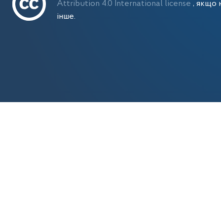
Attribution 4.0 International license
, якщо 
інше.