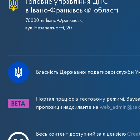
Головне управління ДПС
в Івано-Франківській області
76000, м. Івано-Франківськ,
вул. Незалежності, 20
Власність Державної податкової служби Ук
Портал працює в тестовому режимі. Заув
пропозиції надсилайте на
web_admin@tax.
Весь контент доступний за ліцензією
Crea