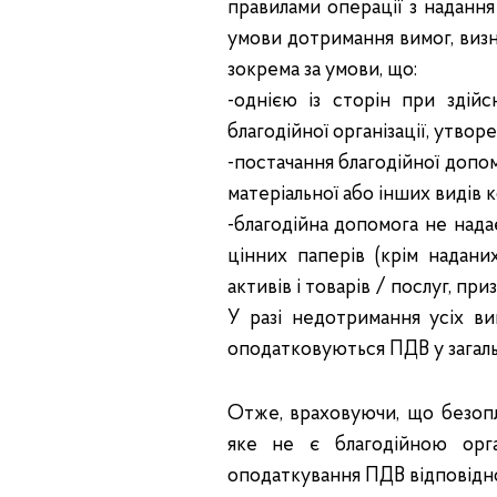
правилами операції з надання
умови дотримання вимог, визнач
зокрема за умови, що:
-однією із сторін при здійс
благодійної організації, утвор
-постачання благодійної допо
матеріальної або інших видів 
-благодійна допомога не надає
цінних паперів (крім надани
активів і товарів / послуг, пр
У разі недотримання усіх вимо
оподатковуються ПДВ у загал
Отже, враховуючи, що безопл
яке не є благодійною орга
оподаткування ПДВ відповідно до 