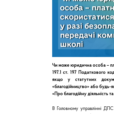
Чи може юридична особа – пла
197.1 ст. 197 Податкового ко
якщо у статутних докум
«благодійництво» або будь-як
«Про благодійну діяльність та 
В Головному управлінні ДПС 