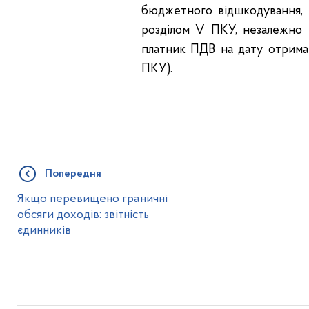
бюджетного відшкодування, 
розділом V ПКУ, незалежно 
платник ПДВ на дату отриман
ПКУ).
Попередня
Якщо перевищено граничні
обсяги доходів: звітність
єдинників