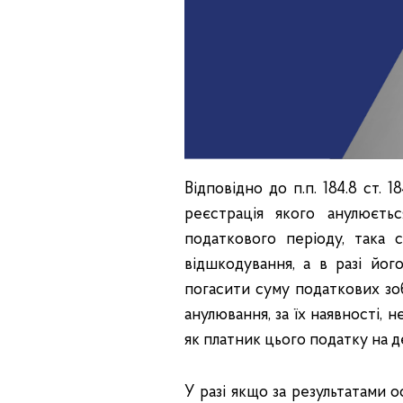
Відповідно до п.п. 184.8 ст.
реєстрація якого анулюєтьс
податкового періоду, така
відшкодування, а в разі йог
погасити суму податкових зо
анулювання, за їх наявності,
як платник цього податку на де
У разі якщо за результатами 