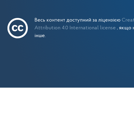
Весь контент доступний за ліцензією
Crea
Attribution 4.0 International license
, якщо 
інше.