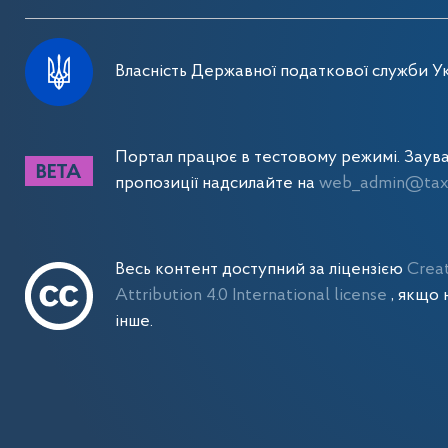
Власність Державної податкової служби Ук
Портал працює в тестовому режимі. Заув
пропозиції надсилайте на
web_admin@tax.
Весь контент доступний за ліцензією
Crea
Attribution 4.0 International license
, якщо 
інше.