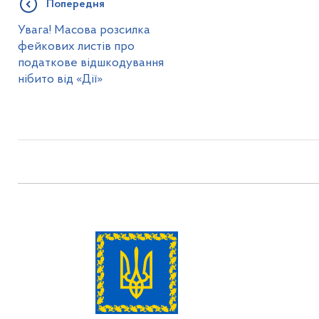
Попередня
Увага! Масова розсилка
фейкових листів про
податкове відшкодування
нібито від «Дії»