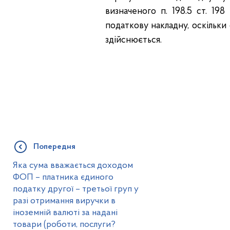
визначеного п. 198.5 ст. 19
податкову накладну, оскільки
здійснюється.
Попередня
Яка сума вважається доходом
ФОП – платника єдиного
податку другої – третьої груп у
разі отримання виручки в
іноземній валюті за надані
товари (роботи, послуги?