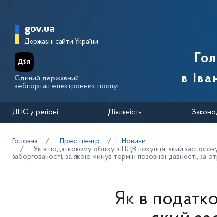
Перейти до основного вмісту
Головна сторінка Державної п
gov.ua
Державні сайти України
Го
в Іва
Єдиний державний
вебпортал електронних послуг
ДПС у регіоні
Діяльність
Законо
Головна
Прес-центр
Новини
Як в податковому обліку з ПДВ покупця, який застосов
заборгованості, за якою минув термін позовної давності, за о
Як в податк