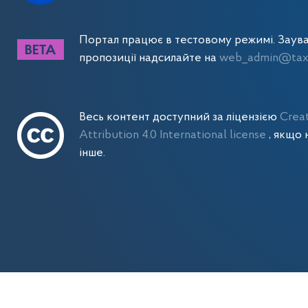
Портал працює в тестовому режимі. Заув
пропозиції надсилайте на
web_admin@tax.
Весь контент доступний за ліцензією
Crea
Attribution 4.0 International license
, якщо 
інше.