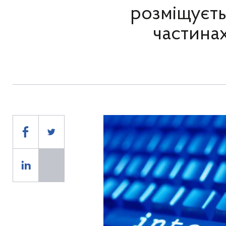
розміщуєть
частина