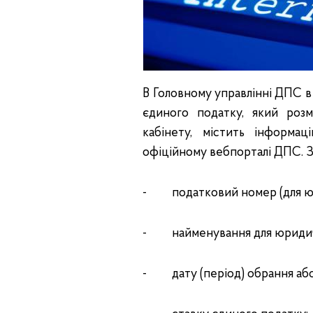
В Головному управлінні ДПС в
єдиного податку, який розм
кабінету, містить інформа
офіційному вебпорталі ДПС. 
- податковий номер (для юр
- найменування для юридичної
- дату (період) обрання або