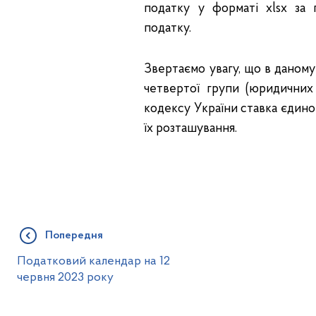
податку у форматі xlsx за 
податку.
Звертаємо увагу, що в даному
четвертої групи (юридичних 
кодексу України ставка єдиног
їх розташування.
Попередня
Податковий календар на 12
червня 2023 року