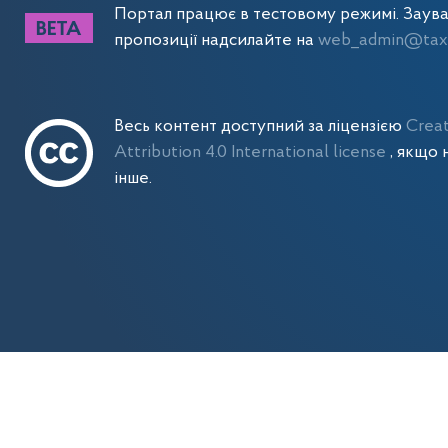
Портал працює в тестовому режимі. Заув
пропозиції надсилайте на
web_admin@tax.
Весь контент доступний за ліцензією
Crea
Attribution 4.0 International license
, якщо 
інше.