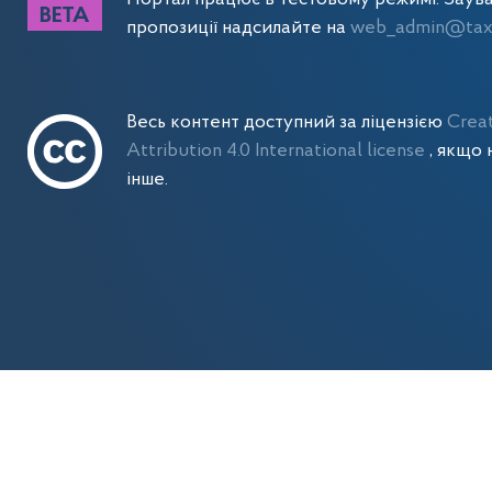
пропозиції надсилайте на
web_admin@tax.
Весь контент доступний за ліцензією
Crea
Attribution 4.0 International license
, якщо 
інше.