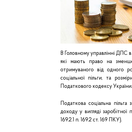
В Головному управлінні ДПС в
які мають право на зменше
отримуваного від одного ро
соціальної пільги, та розмі
Податкового кодексу України
Податкова соціальна пільга 
доходу у вигляді заробітної 
169.2.1 п. 169.2 ст. 169 ПКУ).