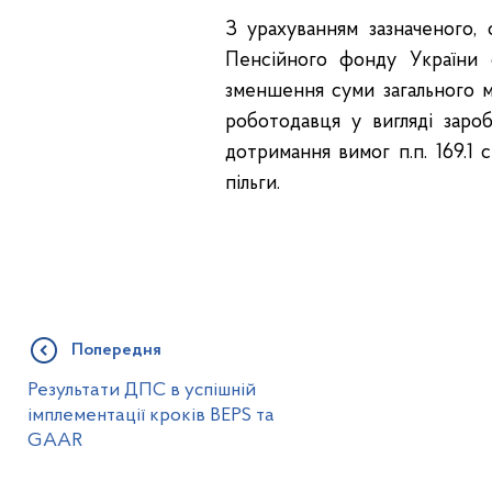
З урахуванням зазначеного, 
Пенсійного фонду України 
зменшення суми загального м
роботодавця у вигляді зароб
дотримання вимог п.п. 169.1
пільги.
Попередня
Результати ДПС в успішній
імплементації кроків BEPS та
GAAR