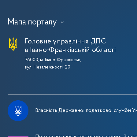
Мапа порталу
›
Головне управління ДПС
в Івано-Франківській області
76000, м. Івано-Франківськ,
вул. Незалежності, 20
Власність Державної податкової служби Ук
Портал працює в тестовому режимі. Заув