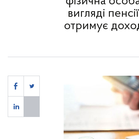
фізична особа
вигляді пенсі
отримує доход