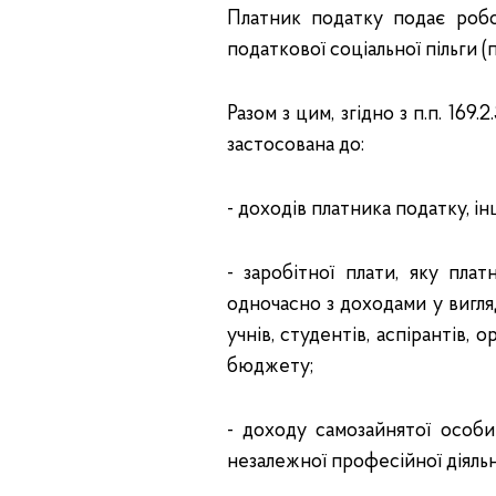
Платник податку подає робо
податкової соціальної пільги (п.п
Разом з цим, згідно з п.п. 169
застосована до:
- доходів платника податку, ін
- заробітної плати, яку пла
одночасно з доходами у вигля
учнів, студентів, аспірантів,
бюджету;
- доходу самозайнятої особи
незалежної професійної діяльн