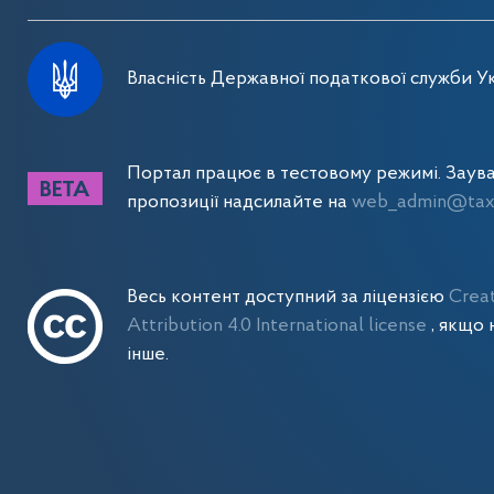
Власність Державної податкової служби Ук
Портал працює в тестовому режимі. Заув
пропозиції надсилайте на
web_admin@tax.
Весь контент доступний за ліцензією
Crea
Attribution 4.0 International license
, якщо 
інше.