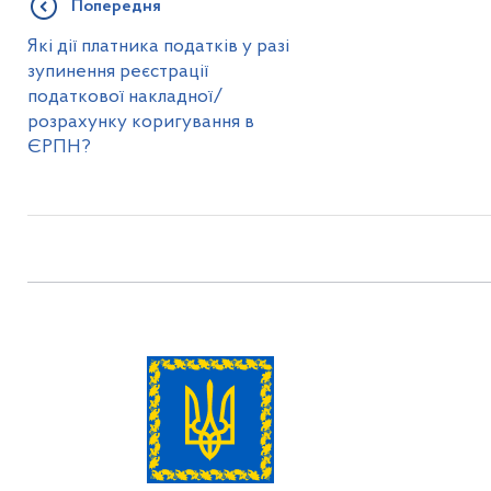
Попередня
Які дії платника податків у разі
зупинення реєстрації
податкової накладної/
розрахунку коригування в
ЄРПН?