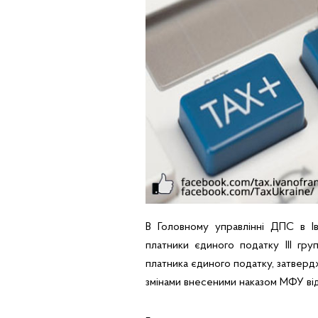
В Головному управлінні ДПС в Ів
платники єдиного податку ІІІ гр
платника єдиного податку, затверд
змінами внесеними наказом МФУ ві