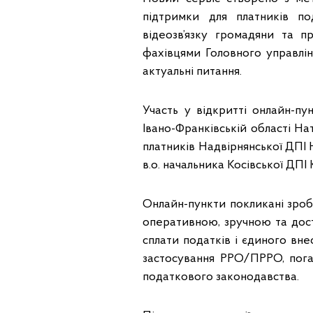
підтримки для платників п
відеозв’язку громадяни та п
фахівцями Головного управлін
актуальні питання.
Участь у відкритті онлайн-пу
Івано-Франківській області На
платників Надвірнянської ДПІ
в.о. начальника Косівської ДП
Онлайн-пункти покликані зро
оперативною, зручною та дос
сплати податків і єдиного вне
застосування РРО/ПРРО, пога
податкового законодавства.