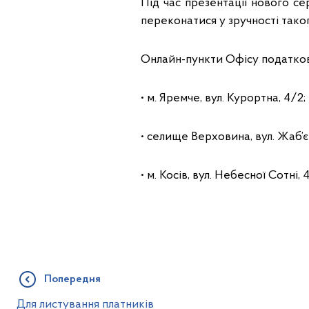
Під час презентації нового се
переконатися у зручності так
Онлайн-пункти Офісу податков
• м. Яремче, вул. Курортна, 4/2;
• селище Верховина, вул. Жаб’єв
• м. Косів, вул. Небесної Сотні, 
Попередня
Для листування платників