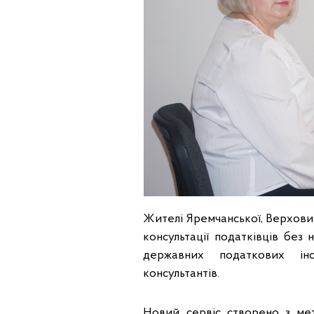
Жителі Яремчанської, Верхови
консультації податківців без
державних податкових інс
консультантів.
Новий сервіс створено з мет