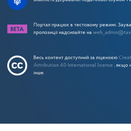
Портал працює в тестовому режимі. Заув
пропозиції надсилайте на
web_admin@tax.
Весь контент доступний за ліцензією
Crea
Attribution 4.0 International license
, якщо 
інше.