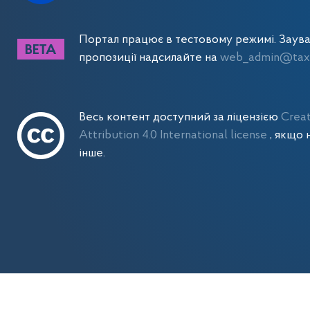
Портал працює в тестовому режимі. Заув
пропозиції надсилайте на
web_admin@tax.
Весь контент доступний за ліцензією
Crea
Attribution 4.0 International license
, якщо 
інше.