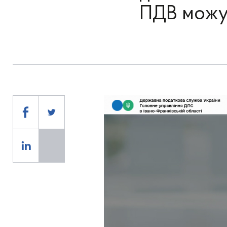
ПДВ можу