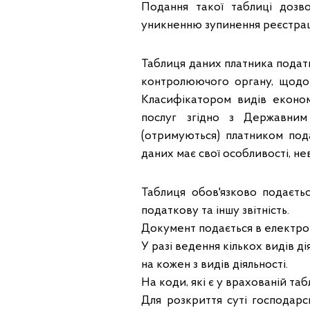
Подання такої таблиці дозво
уникненню зупинення реєстрац
Таблиця даних платника подат
контролюючого органу, щодо к
Класифікатором видів економі
послуг згідно з Державним
(отримуються) платником под
даних має свої особливості, не
Таблиця обов'язково подаєтьс
податкову та іншу звітність.
Документ подається в електро
У разі ведення кількох видів 
на кожен з видів діяльності.
На коди, які є у врахованій та
Для розкриття суті господарс