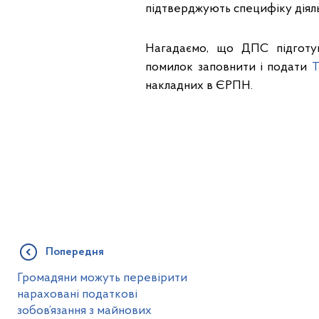
підтверджують специфіку діяль
Нагадаємо, що ДПС підгот
помилок заповнити і подати
Т
накладних в ЄРПН.
Попередня
Громадяни можуть перевірити
нараховані податкові
зобов’язання з майнових