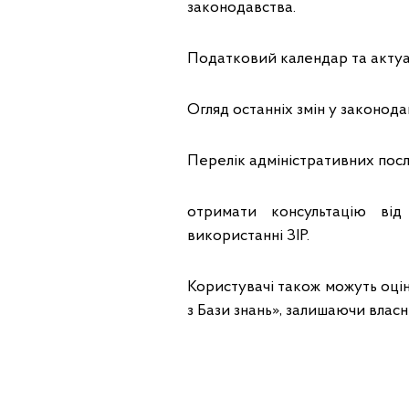
законодавства.
Податковий календар та актуаль
Огляд останніх змін у законодав
Перелік адміністративних посл
отримати консультацію ві
використанні ЗІР.
Користувачі також можуть оцін
з Бази знань», залишаючи власн