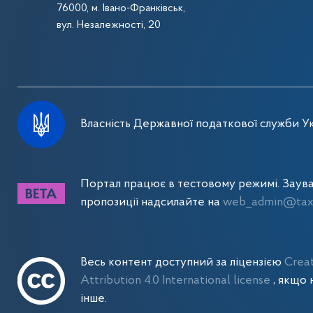
76000, м. Івано-Франківськ,
вул. Незалежності, 20
Власність Державної податкової служби Ук
Портал працює в тестовому режимі. Заув
пропозиції надсилайте на
web_admin@tax.
Весь контент доступний за ліцензією
Crea
Attribution 4.0 International license
, якщо 
інше.