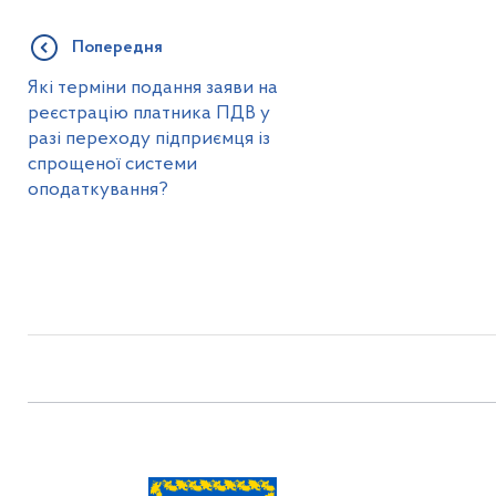
Попередня
Які терміни подання заяви на
реєстрацію платника ПДВ у
разі переходу підприємця із
спрощеної системи
оподаткування?