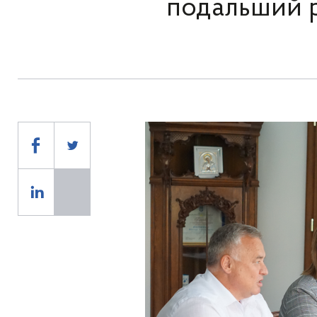
подальший р