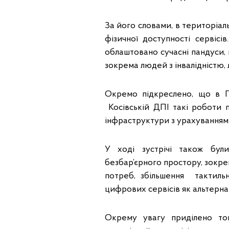
За його словами, в територіал
фізичної доступності сервісі
облаштовано сучасні пандуси, 
зокрема людей з інвалідністю, л
Окремо підкреслено, що в ГУ
Косівській ДПІ такі роботи 
інфраструктури з урахуванням 
У ході зустрічі також бул
безбар’єрного простору, зокре
потреб, збільшення тактильн
цифрових сервісів як альтерна
Окрему увагу приділено том