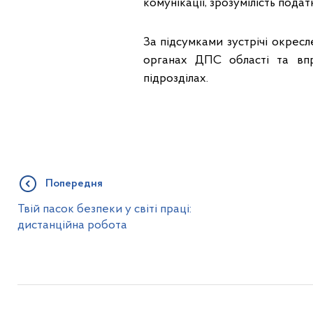
комунікації, зрозумілість пода
За підсумками зустрічі окрес
органах ДПС області та впр
підрозділах.
Попередня
Твій пасок безпеки у світі праці:
дистанційна робота