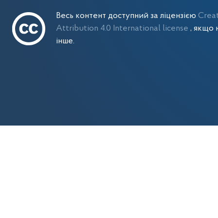
Весь контент доступний за ліцензією
Crea
Attribution 4.0 International license
, якщо 
інше.