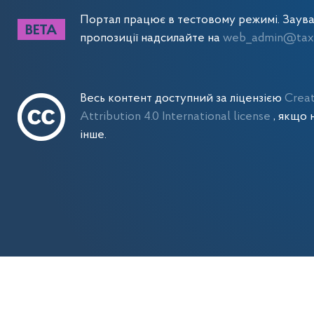
Портал працює в тестовому режимі. Заув
пропозиції надсилайте на
web_admin@tax.
Весь контент доступний за ліцензією
Crea
Attribution 4.0 International license
, якщо 
інше.