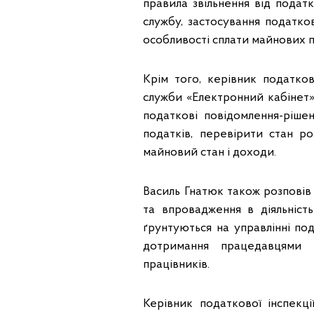
правила звільнення від податк
службу, застосування податк
особливості сплати майнових п
Крім того, керівник податков
служби «Електронний кабінет
податкові повідомлення-ріше
податків, перевірити стан 
майновий стан і доходи.
Василь Гнатюк також розповів 
та впровадження в діяльніст
ґрунтуються на управлінні по
дотримання працедавцями 
працівників.
Керівник податкової інспекці