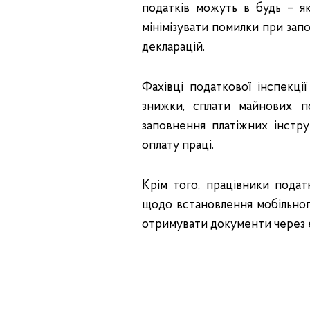
податків можуть в будь – як
мінімізувати помилки при зап
декларацій.
Фахівці податкової інспекц
знижки, сплати майнових п
заповнення платіжних інстр
оплату праці.
Крім того, працівники подат
щодо встановлення мобільног
отримувати документи через 