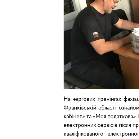
На чергових тренінгах фахів
Франківській області ознайо
кабінет» та «Моя податкова».
електронних сервісів після п
кваліфікованого електронн