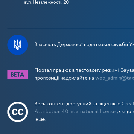
вул. Незалежності, 20
Власність Державної податкової служби Ук
Портал працює в тестовому режимі. Заув
пропозиції надсилайте на
web_admin@tax.
Весь контент доступний за ліцензією
Crea
Attribution 4.0 International license
, якщо 
інше.