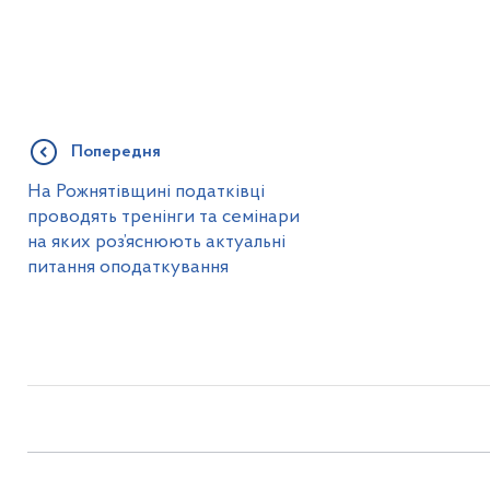
Попередня
На Рожнятівщині податківці
проводять тренінги та семінари
на яких роз’яснюють актуальні
питання оподаткування