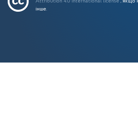
Attribution 4.0 International license
, якщо 
інше.