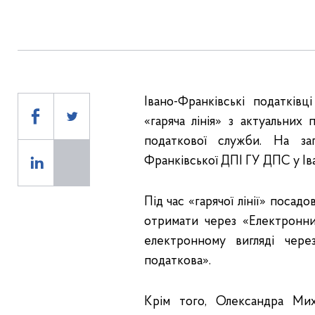
Івано-Франківські податків
«гаряча лінія» з актуальних
податкової служби. На зап
Франківської ДПІ ГУ ДПС у Ів
Під час «гарячої лінії» посад
отримати через «Електронни
електронному вигляді чер
податкова».
Крім того, Олександра Мих