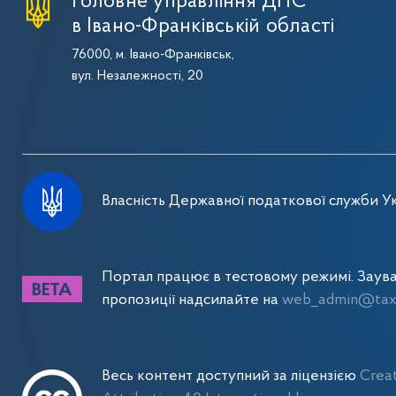
Головне управління ДПС
в Івано-Франківській області
76000, м. Івано-Франківськ,
вул. Незалежності, 20
Власність Державної податкової служби Ук
Портал працює в тестовому режимі. Заув
пропозиції надсилайте на
web_admin@tax.
Весь контент доступний за ліцензією
Crea