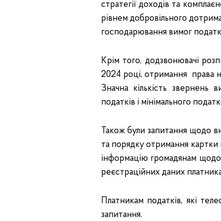
стратегії доходів та комплаєн
рівнем добровільного дотрима
господарювання вимог податко
Крім того, додзвонювачі роз
2024 році, отримання права н
Значна кількість звернень 
податків і мінімального податк
Також були запитання щодо в
та порядку отримання картки 
інформацію громадянам щодо 
реєстраційних даних платника,
Платникам податків, які теле
запитання.