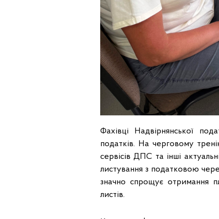
Фахівці Надвірнянської пода
податків. На черговому трені
сервісів ДПС та інші актуаль
листування з податковою чере
значно спрощує отримання пл
листів.