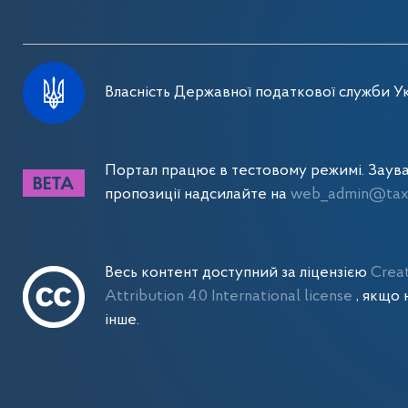
Власність Державної податкової служби Ук
Портал працює в тестовому режимі. Заув
пропозиції надсилайте на
web_admin@tax.
Весь контент доступний за ліцензією
Crea
Attribution 4.0 International license
, якщо 
інше.