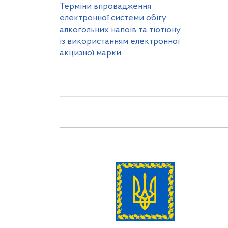
Терміни впровадження
електронної системи обігу
алкогольних напоїв та тютюну
із використанням електронної
акцизної марки