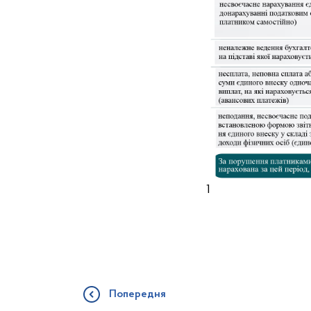
1
Попередня