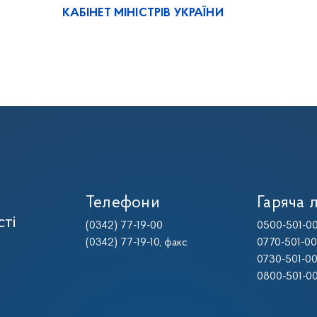
КАБІНЕТ МІНІСТРІВ УКРАЇНИ
Телефони
Гаряча л
сті
(0342) 77-19-00
0500-501-0
(0342) 77-19-10
, факс
0770-501-0
0730-501-0
0800-501-0