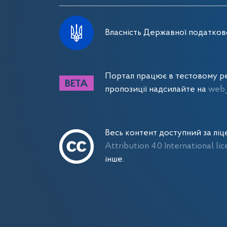
Власність Державної податково
Портал працює в тестовому ре
пропозиції надсилайте на
web_
Весь контент доступний за лі
Attribution 4.0 International li
інше.