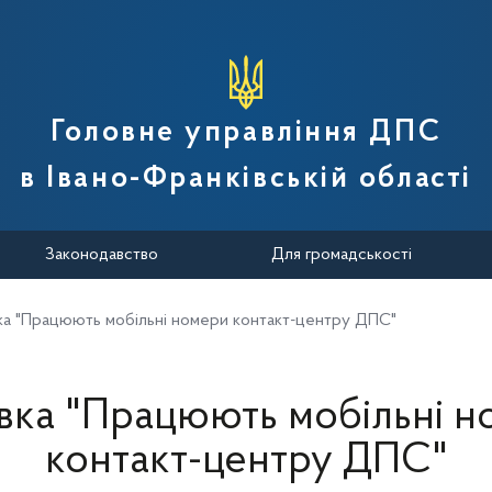
вної податкової служби України
Головне управління ДПС
в Івано-Франківській області
Законодавство
Для громадськості
ка "Працюють мобільні номери контакт-центру ДПС"
вка "Працюють мобільні 
контакт-центру ДПС"