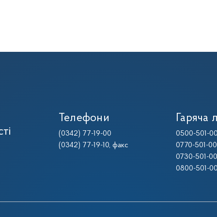
Телефони
Гаряча л
сті
(0342) 77-19-00
0500-501-0
(0342) 77-19-10
, факс
0770-501-0
0730-501-0
0800-501-0