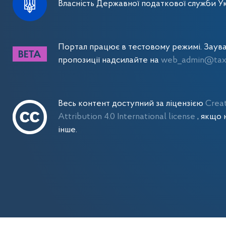
Власність Державної податкової служби Ук
Портал працює в тестовому режимі. Заув
пропозиції надсилайте на
web_admin@tax.
Весь контент доступний за ліцензією
Crea
Attribution 4.0 International license
, якщо 
інше.