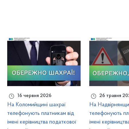
16 червня 2026
26 травня 20
На Коломийщині шахраї
На Надвірнянщи
телефонують платникам від
телефонують пл
імені керівництва податкової
імені керівництв