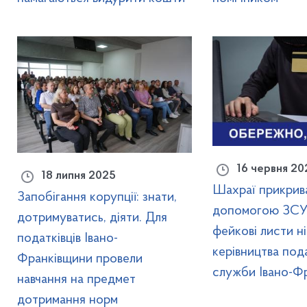
16 червня 20
18 липня 2025
Шахраї прикрив
Запобігання корупції: знати,
допомогою ЗСУ:
дотримуватись, діяти. Для
фейкові листи ні
податківців Івано-
керівництва под
Франківщини провели
служби Івано-Ф
навчання на предмет
дотримання норм