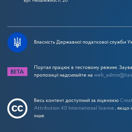
вул. Незалежності, 20
Власність Державної податкової служби Ук
Портал працює в тестовому режимі. Заув
пропозиції надсилайте на
web_admin@tax.
Весь контент доступний за ліцензією
Crea
Attribution 4.0 International license
, якщо 
інше.