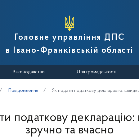
вної податкової служби України
Головне управління ДПС
в Івано-Франківській області
Законодавство
Для громадськості
Повідомлення
Як подати податкову декларацію: швидко
ти податкову декларацію:
зручно та вчасно