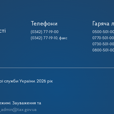
Телефони
Гаряча л
сті
(0342) 77-19-00
0500-501-0
(0342) 77-19-10
, факс
0770-501-0
0730-501-0
0800-501-0
ї служби України. 2026 рік
жимі. Зауваження та
admin@tax.gov.ua