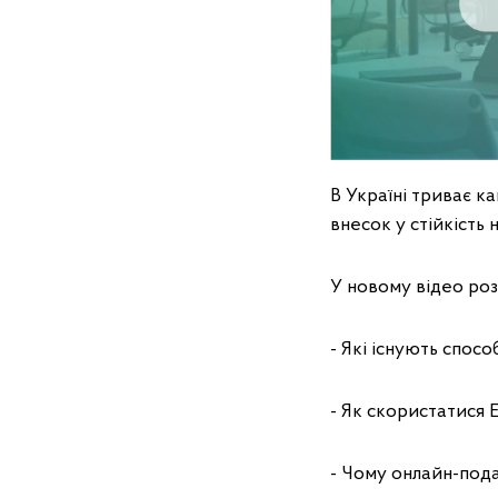
В Україні триває к
внесок у стійкість
У новому відео ро
- Які існують спос
- Як скористатися 
- Чому онлайн-пода