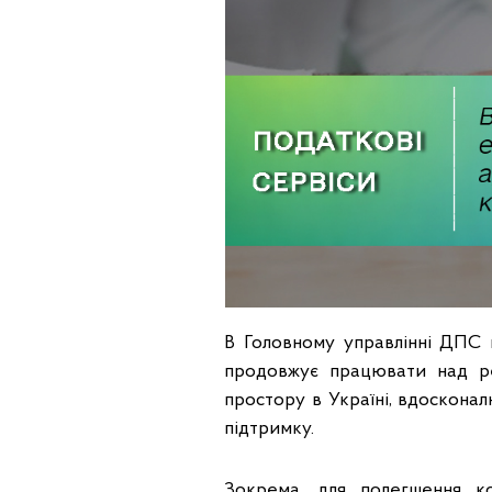
В Головному управлінні ДПС 
продовжує працювати над реа
простору в Україні, вдосконал
підтримку.
Зокрема, для полегшення к