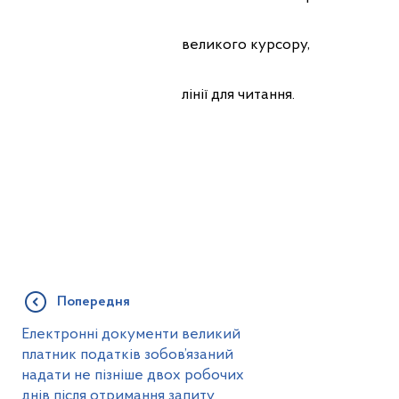
великого курсору,
лінії для читання.
Попередня
Електронні документи великий
платник податків зобов’язаний
надати не пізніше двох робочих
днів після отримання запиту