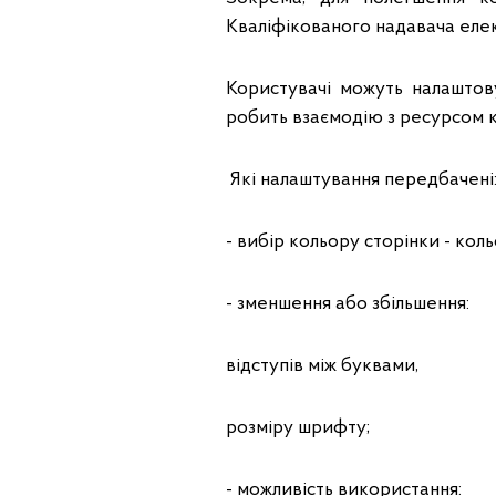
Кваліфікованого надавача еле
Користувачі можуть налаштов
робить взаємодію з ресурсом
Які налаштування передбачені
- вибір кольору сторінки - кол
- зменшення або збільшення:
відступів між буквами,
розміру шрифту;
- можливість використання: