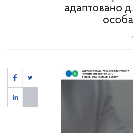
адаптовано д
особа