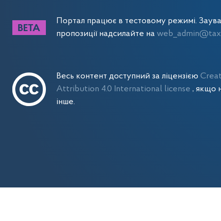
Портал працює в тестовому режимі. Заув
пропозиції надсилайте на
web_admin@tax.
Весь контент доступний за ліцензією
Crea
Attribution 4.0 International license
, якщо 
інше.