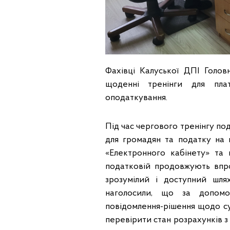
Фахівці Калуської ДПІ Голов
щоденні тренінги для плат
оподаткування.
Під час чергового тренінгу по
для громадян та податку на
«Електронного кабінету» та
податковій продовжують впр
зрозумілий і доступний шля
наголосили, що за допомо
повідомлення-рішення щодо су
перевірити стан розрахунків 