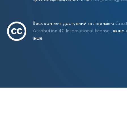
Весь контент доступний за ліцензією
Crea
Attribution 4.0 International license
, якщо 
інше.