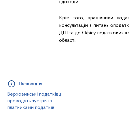
і доходи.
Крім того, працівники подат
консультацій з питань оподат
ДПІ та до Офісу податкових ко
області.
Попередня
Верховинські податківці
проводять зустрічі з
платниками податків