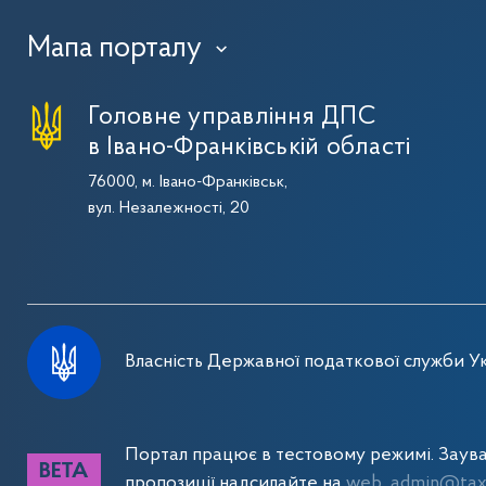
Мапа порталу
›
Головне управління ДПС
в Івано-Франківській області
76000, м. Івано-Франківськ,
вул. Незалежності, 20
Власність Державної податкової служби Ук
Портал працює в тестовому режимі. Заув
пропозиції надсилайте на
web_admin@tax.