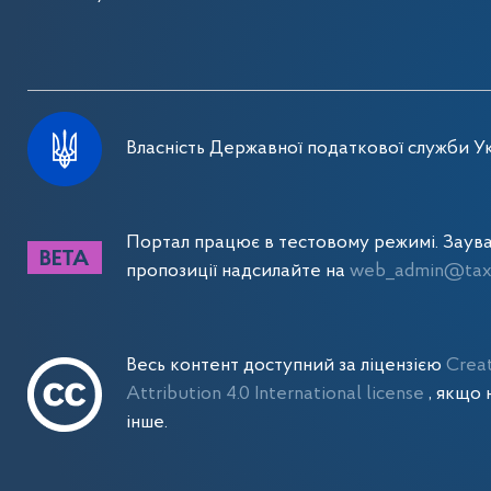
Власність Державної податкової служби Ук
Портал працює в тестовому режимі. Заув
пропозиції надсилайте на
web_admin@tax.
Весь контент доступний за ліцензією
Crea
Attribution 4.0 International license
, якщо 
інше.