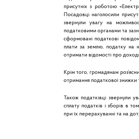
присутніх з роботою «Електр
Посадовці наголосили присут
звернули увагу на можливос
податковими органами та зазн
сформовані податкові повідо
плати за землю, податку на 
отримати відомості про доход
Крім того, громадянам роз’ясн
отримання податкової знижки т
Також податківці звернули ув
сплату податків і зборів в т
при їх перерахуванні та на д