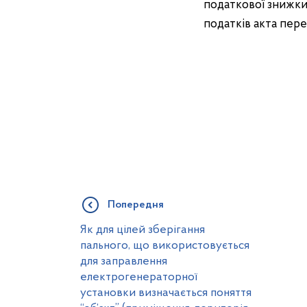
податкової знижки
податків акта пере
Попередня
Як для цілей зберігання
пального, що використовується
для заправлення
електрогенераторної
установки визначається поняття