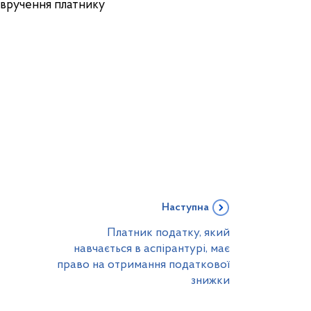
 вручення платнику
Наступна
Платник податку, який
навчається в аспірантурі, має
право на отримання податкової
знижки