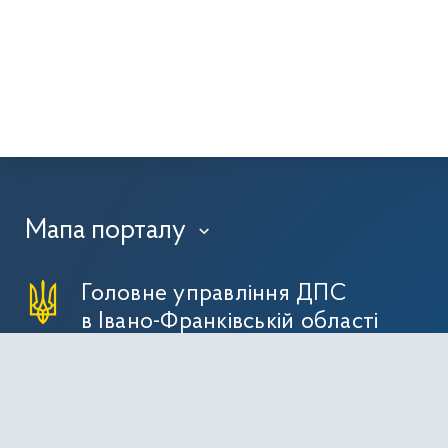
Мапа порталу
›
Головне управління ДПС
в Івано-Франківській області
76000, м. Івано-Франківськ,
вул. Незалежності, 20