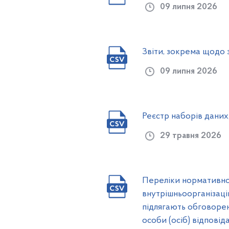
09 липня 2026
Звіти, зокрема щодо 
09 липня 2026
Реєстр наборів даних
29 травня 2026
Переліки нормативно-п
внутрішньоорганізаці
підлягають обговорен
особи (осіб) відповід