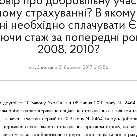
овір про добровільну учас
ому страхуванні? В якому
ні необхідно сплачувати 
ючи стаж за попередні ро
2008, 2010?
опубліковано 21 березня 2017 о 15:56
и другої ст. 10 Закону України від 08 липня 2010 року № 2464-
гальнообов’язкове державне соціальне страхування» зі змінами та
зазначені в частині першій ст. 10 Закону № 2464, беруть добров
о державного соціального страхування протягом строку, визна
у системі загальнообов’язкового державного соціального страх