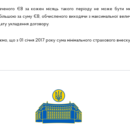
аченого ЄВ за кожен місяць такого періоду не може бути ме
більшою за суму ЄВ, обчисленого виходячи з максимальної вели
дату укладення договору.
о, що з 01 січня 2017 року сума мінімального страхового внеску 