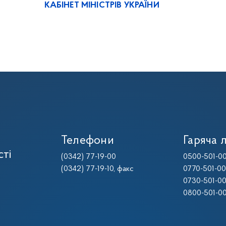
КАБІНЕТ МІНІСТРІВ УКРАЇНИ
Телефони
Гаряча л
сті
(0342) 77-19-00
0500-501-0
(0342) 77-19-10
, факс
0770-501-0
0730-501-0
0800-501-0