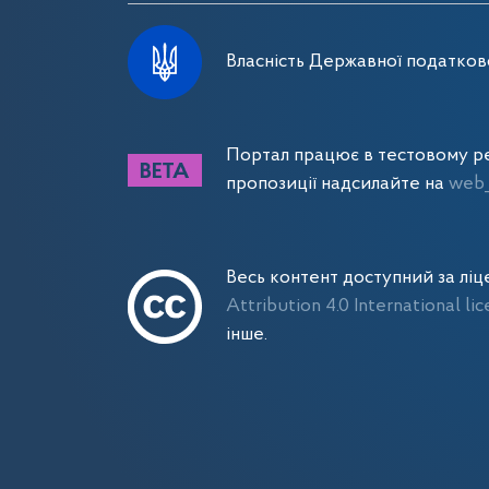
Власність Державної податково
Портал працює в тестовому ре
пропозиції надсилайте на
web_
Весь контент доступний за лі
Attribution 4.0 International li
інше.