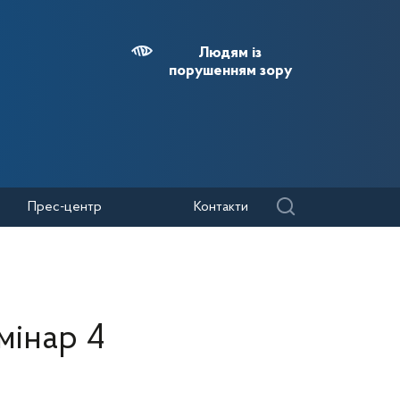
Людям із
порушенням зору
Прес-центр
Контакти
мінар 4