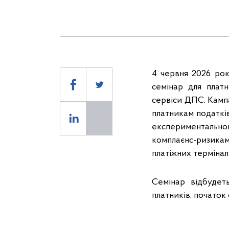
4 червня 2026 рок
семінар для платн
сервіси ДПС. Кампа
платникам податків
експериментальн
комплаєнс-ризика
платіжних термінал
Семінар відбудет
платників, початок 