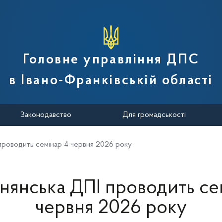
вної податкової служби України
Головне управління ДПС
в Івано-Франківській області
Законодавство
Для громадськості
проводить семінар 4 червня 2026 року
нянська ДПІ проводить се
червня 2026 року