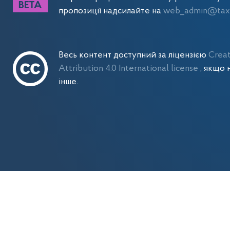
пропозиції надсилайте на
web_admin@tax.
Весь контент доступний за ліцензією
Crea
Attribution 4.0 International license
, якщо 
інше.