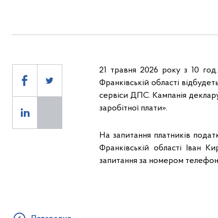
21 травня 2026 року з 10 го
Франківській області відбудеть
сервіси ДПС. Кампанія деклару
заробітної плати».
На запитання платників подат
Франківській області Іван К
запитання за номером телефону